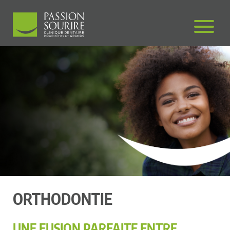
ORTHODONTIE
UNE FUSION PARFAITE ENTRE