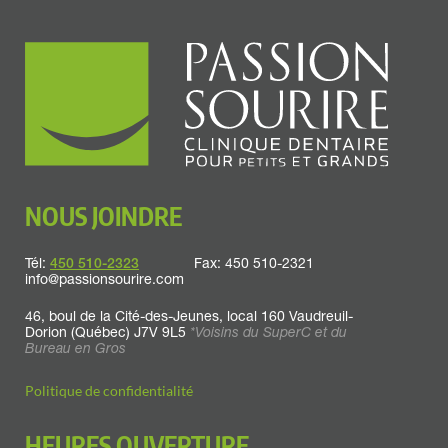
NOUS JOINDRE
Tél:
450 510-2323
Fax: 450 510-2321
info@passionsourire.com
46, boul de la Cité-des-Jeunes, local 160
Vaudreuil-
Dorion
(Québec) J7V 9L5
*Voisins du SuperC et du
Bureau en Gros
Politique de confidentialité
HEURES OUVERTURE