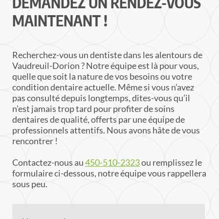
DEMANDEZ UN RENDEZ-VOUS
MAINTENANT !
Recherchez-vous un dentiste dans les alentours de
Vaudreuil-Dorion ? Notre équipe est là pour vous,
quelle que soit la nature de vos besoins ou votre
condition dentaire actuelle. Même si vous n’avez
pas consulté depuis longtemps, dites-vous qu’il
n’est jamais trop tard pour profiter de soins
dentaires de qualité, offerts par une équipe de
professionnels attentifs. Nous avons hâte de vous
rencontrer !
Contactez-nous au
450-510-2323
ou remplissez le
formulaire ci-dessous, notre équipe vous rappellera
sous peu.