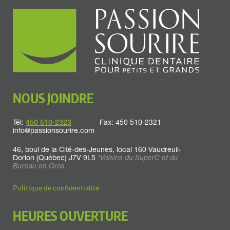
NOUS JOINDRE
Tél:
450 510-2323
Fax: 450 510-2321
info@passionsourire.com
46, boul de la Cité-des-Jeunes, local 160
Vaudreuil-
Dorion
(Québec) J7V 9L5
*Voisins du SuperC et du
Bureau en Gros
Politique de confidentialité
HEURES OUVERTURE