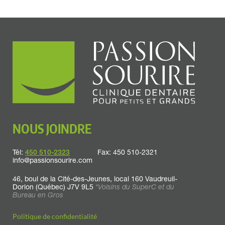
NOUS JOINDRE
Tél:
450 510-2323
Fax: 450 510-2321
info@passionsourire.com
46, boul de la Cité-des-Jeunes, local 160
Vaudreuil-
Dorion
(Québec) J7V 9L5
*Voisins du SuperC et du
Bureau en Gros
Politique de confidentialité