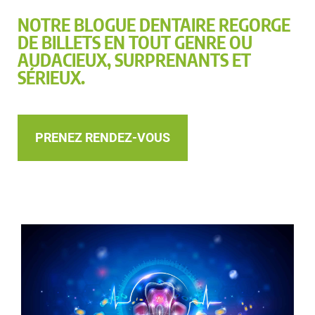
NOTRE BLOGUE DENTAIRE REGORGE
DE BILLETS EN TOUT GENRE OU
AUDACIEUX, SURPRENANTS ET
SÉRIEUX.
PRENEZ RENDEZ-VOUS